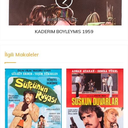
KADERIM BOYLEYMIS 1959
İlgili Makaleler