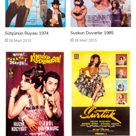
Suskun Duvarlar 1985
Sütçünün Rüyası 1974
26 Mart 2015
26 Mart 2015