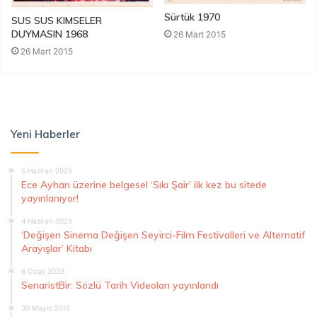
Sürtük 1970
SUS SUS KIMSELER
DUYMASIN 1968
26 Mart 2015
26 Mart 2015
Yeni Haberler
5 Haziran 2025
Ece Ayhan üzerine belgesel ‘Sıkı Şair’ ilk kez bu sitede
yayınlanıyor!
4 Haziran 2025
‘Değişen Sinema Değişen Seyirci-Film Festivalleri ve Alternatif
Arayışlar’ Kitabı
6 Ocak 2023
SenaristBir: Sözlü Tarih Videoları yayınlandı
30 Mayıs 2015