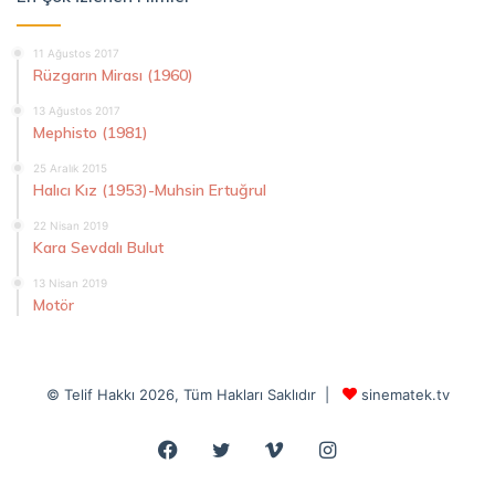
11 Ağustos 2017
Rüzgarın Mirası (1960)
13 Ağustos 2017
Mephisto (1981)
25 Aralık 2015
Halıcı Kız (1953)-Muhsin Ertuğrul
22 Nisan 2019
Kara Sevdalı Bulut
13 Nisan 2019
Motör
© Telif Hakkı 2026, Tüm Hakları Saklıdır |
sinematek.tv
Facebook
Twitter
Vimeo
Instagram