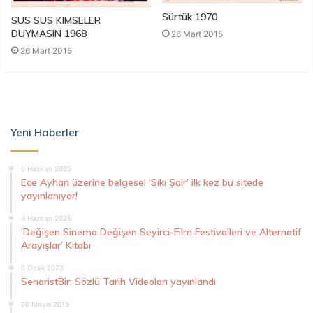
Sürtük 1970
SUS SUS KIMSELER
DUYMASIN 1968
26 Mart 2015
26 Mart 2015
Yeni Haberler
5 Haziran 2025
Ece Ayhan üzerine belgesel ‘Sıkı Şair’ ilk kez bu sitede
yayınlanıyor!
4 Haziran 2025
‘Değişen Sinema Değişen Seyirci-Film Festivalleri ve Alternatif
Arayışlar’ Kitabı
6 Ocak 2023
SenaristBir: Sözlü Tarih Videoları yayınlandı
30 Mayıs 2015