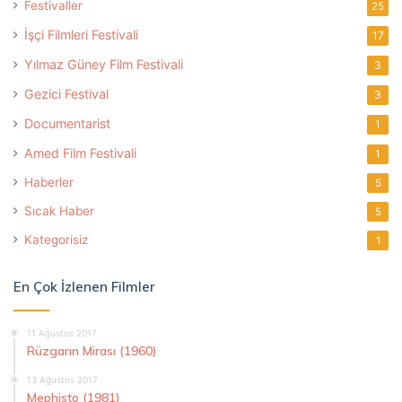
Festivaller
25
İşçi Filmleri Festivali
17
Yılmaz Güney Film Festivali
3
Gezici Festival
3
Documentarist
1
Amed Film Festivali
1
Haberler
5
Sıcak Haber
5
Kategorisiz
1
En Çok İzlenen Filmler
11 Ağustos 2017
Rüzgarın Mirası (1960)
13 Ağustos 2017
Mephisto (1981)