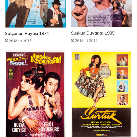
Suskun Duvarlar 1985
Sütçünün Rüyası 1974
26 Mart 2015
26 Mart 2015