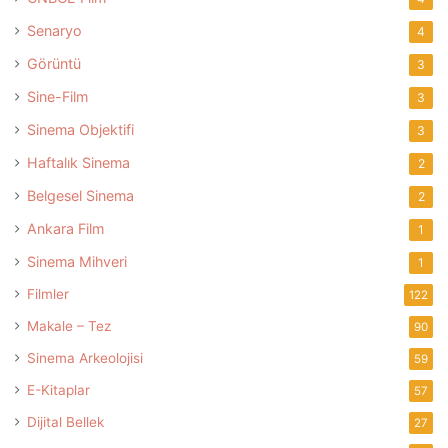
Senaryo
4
Görüntü
3
Sine-Film
3
Sinema Objektifi
3
Haftalık Sinema
2
Belgesel Sinema
2
Ankara Film
1
Sinema Mihveri
1
Filmler
122
Makale – Tez
90
Sinema Arkeolojisi
59
E-Kitaplar
57
Dijital Bellek
27