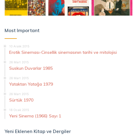
Most Important
10 Aralık 2015
Erotik Sineması-Cinsellik sinemasının tarihi ve mitolojisi
26 Mart 2015
Suskun Duvarlar 1985
26 Mart 2015
Yataktan Yatağa 1979
26 Mart 2015
Sürtük 1970
18 Ocak 2015
Yeni Sinema (1966) Sayı 1
Yeni Eklenen Kitap ve Dergiler