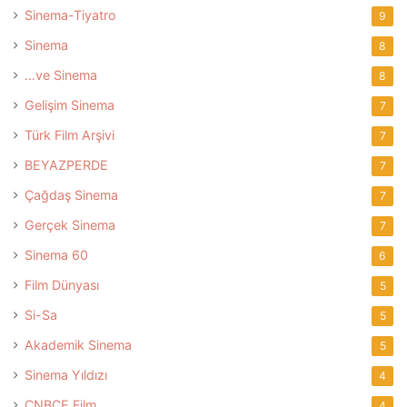
Sinema-Tiyatro
9
Sinema
8
…ve Sinema
8
Gelişim Sinema
7
Türk Film Arşivi
7
BEYAZPERDE
7
Çağdaş Sinema
7
Gerçek Sinema
7
Sinema 60
6
Film Dünyası
5
Si-Sa
5
Akademik Sinema
5
Sinema Yıldızı
4
CNBCE Film
4