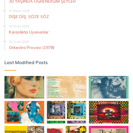
30 YAŞINDA ÖĞRENDİĞİM ŞEYLER
21 Mayıs 2026
DİŞE DİŞ, SÖZE SÖZ
20 Ocak 2026
Karanlıkta Uyananlar
20 Ocak 2026
Orkestra Provası (1978)
Last Modified Posts