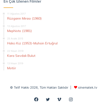
En Çok İzlenen Filmler
11 Ağustos 2017
Rüzgarın Mirası (1960)
13 Ağustos 2017
Mephisto (1981)
25 Aralık 2015
Halıcı Kız (1953)-Muhsin Ertuğrul
22 Nisan 2019
Kara Sevdalı Bulut
13 Nisan 2019
Motör
© Telif Hakkı 2026, Tüm Hakları Saklıdır |
sinematek.tv
Facebook
Twitter
Vimeo
Instagram