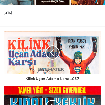
[afis]
Kilink Uçan Adama Karşı 1967