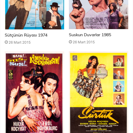
Suskun Duvarlar 1985
Sütçünün Rüyası 1974
26 Mart 2015
26 Mart 2015