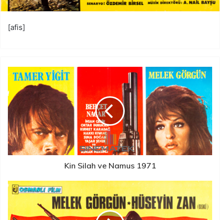
[afis]
Kin Silah ve Namus 1971