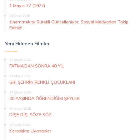
1 Mayıs 77 (1977)
26 Ocak 2015
sinematek.tv Sürekli Güncelleniyor, Sosyal Medyadan Takip
Ediniz!
Yeni Eklenen Filmler
23 Mayıs 2026
FATMA’DAN SONRA 40 YIL
22 Mayıs 2026
GRİ ŞEHRİN RENKLİ ÇOCUKLARI
22 Mayıs 2026
30 YAŞINDA ÖĞRENDİĞİM ŞEYLER
21 Mayıs 2026
DİŞE DİŞ, SÖZE SÖZ
20 Ocak 2026
Karanlıkta Uyananlar