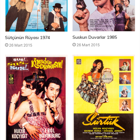
Suskun Duvarlar 1985
Sütçünün Rüyası 1974
26 Mart 2015
26 Mart 2015