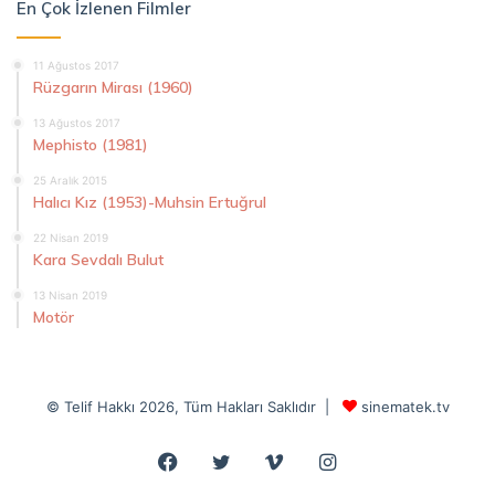
En Çok İzlenen Filmler
11 Ağustos 2017
Rüzgarın Mirası (1960)
13 Ağustos 2017
Mephisto (1981)
25 Aralık 2015
Halıcı Kız (1953)-Muhsin Ertuğrul
22 Nisan 2019
Kara Sevdalı Bulut
13 Nisan 2019
Motör
© Telif Hakkı 2026, Tüm Hakları Saklıdır |
sinematek.tv
Facebook
Twitter
Vimeo
Instagram