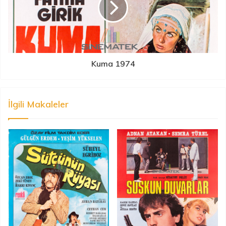
Kuma 1974
İlgili Makaleler