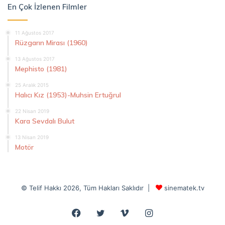
En Çok İzlenen Filmler
11 Ağustos 2017
Rüzgarın Mirası (1960)
13 Ağustos 2017
Mephisto (1981)
25 Aralık 2015
Halıcı Kız (1953)-Muhsin Ertuğrul
22 Nisan 2019
Kara Sevdalı Bulut
13 Nisan 2019
Motör
© Telif Hakkı 2026, Tüm Hakları Saklıdır |
sinematek.tv
Facebook
Twitter
Vimeo
Instagram