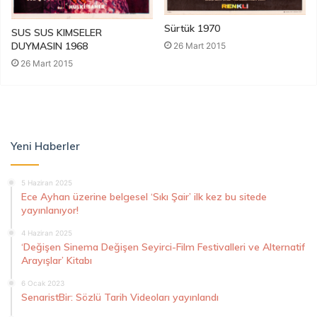
Sürtük 1970
SUS SUS KIMSELER
DUYMASIN 1968
26 Mart 2015
26 Mart 2015
Yeni Haberler
5 Haziran 2025
Ece Ayhan üzerine belgesel ‘Sıkı Şair’ ilk kez bu sitede
yayınlanıyor!
4 Haziran 2025
‘Değişen Sinema Değişen Seyirci-Film Festivalleri ve Alternatif
Arayışlar’ Kitabı
6 Ocak 2023
SenaristBir: Sözlü Tarih Videoları yayınlandı