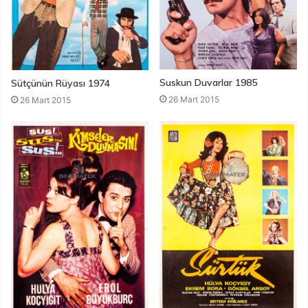
Suskun Duvarlar 1985
Sütçünün Rüyası 1974
26 Mart 2015
26 Mart 2015