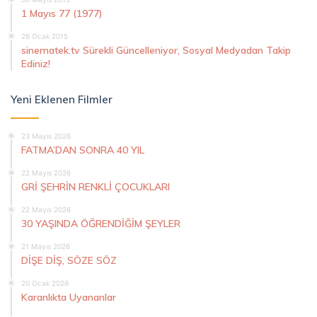
1 Mayıs 77 (1977)
26 Ocak 2015
sinematek.tv Sürekli Güncelleniyor, Sosyal Medyadan Takip
Ediniz!
Yeni Eklenen Filmler
23 Mayıs 2026
FATMA’DAN SONRA 40 YIL
22 Mayıs 2026
GRİ ŞEHRİN RENKLİ ÇOCUKLARI
22 Mayıs 2026
30 YAŞINDA ÖĞRENDİĞİM ŞEYLER
21 Mayıs 2026
DİŞE DİŞ, SÖZE SÖZ
20 Ocak 2026
Karanlıkta Uyananlar