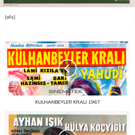
[afis]
KULHANBEYLER KRALI 1967