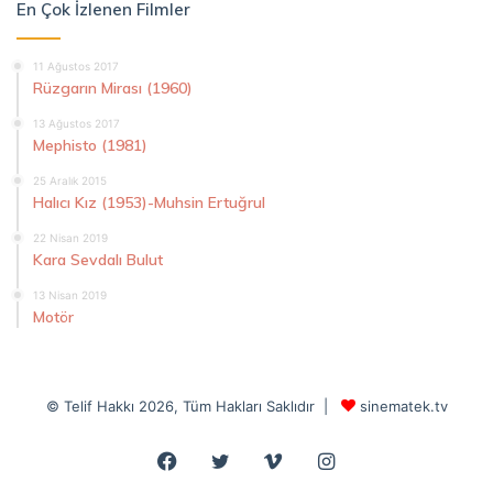
En Çok İzlenen Filmler
11 Ağustos 2017
Rüzgarın Mirası (1960)
13 Ağustos 2017
Mephisto (1981)
25 Aralık 2015
Halıcı Kız (1953)-Muhsin Ertuğrul
22 Nisan 2019
Kara Sevdalı Bulut
13 Nisan 2019
Motör
© Telif Hakkı 2026, Tüm Hakları Saklıdır |
sinematek.tv
Facebook
Twitter
Vimeo
Instagram