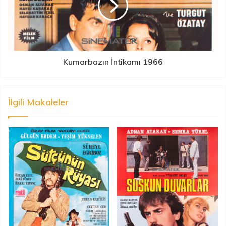
Kumarbazın İntikamı 1966
İlgili Makaleler