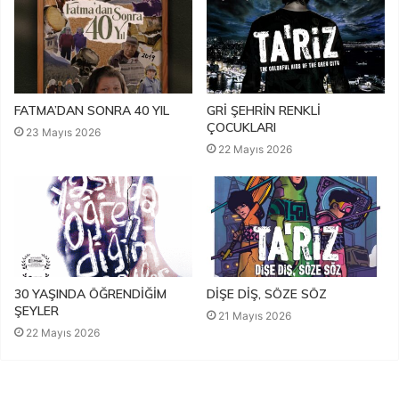
FATMA’DAN SONRA 40 YIL
GRİ ŞEHRİN RENKLİ
ÇOCUKLARI
23 Mayıs 2026
22 Mayıs 2026
30 YAŞINDA ÖĞRENDİĞİM
DİŞE DİŞ, SÖZE SÖZ
ŞEYLER
21 Mayıs 2026
22 Mayıs 2026