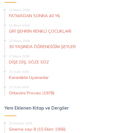
23 Mayıs 2026
FATMA’DAN SONRA 40 YIL
22 Mayıs 2026
GRİ ŞEHRİN RENKLİ ÇOCUKLARI
22 Mayıs 2026
30 YAŞINDA ÖĞRENDİĞİM ŞEYLER
21 Mayıs 2026
DİŞE DİŞ, SÖZE SÖZ
20 Ocak 2026
Karanlıkta Uyananlar
20 Ocak 2026
Orkestra Provası (1978)
Yeni Eklenen Kitap ve Dergiler
23 Haziran 2026
Sinema sayı 8 (15 Ekim 1956)