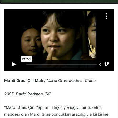
Mardi Gras: Çin Malı /
Mardi Gras: Made in China
2005, David Redmon, 74’
“Mardi Gras: Çin Yapımı” izleyiciyle işçiyi, bir tüketim
maddesi olan Mardi Gras boncukları aracılığıyla birbirine