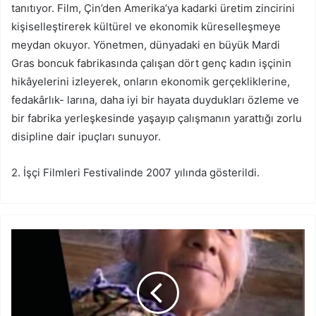
tanıtıyor. Film, Çin’den Amerika’ya kadarki üretim zincirini
kişiselleştirerek kültürel ve ekonomik küreselleşmeye
meydan okuyor. Yönetmen, dünyadaki en büyük Mardi
Gras boncuk fabrikasında çalışan dört genç kadın işçinin
hikâyelerini izleyerek, onların ekonomik gerçekliklerine,
fedakârlık- larına, daha iyi bir hayata duydukları özleme ve
bir fabrika yerleşkesinde yaşayıp çalışmanın yarattığı zorlu
disipline dair ipuçları sunuyor.
2. İşçi Filmleri Festivalinde 2007 yılında gösterildi.