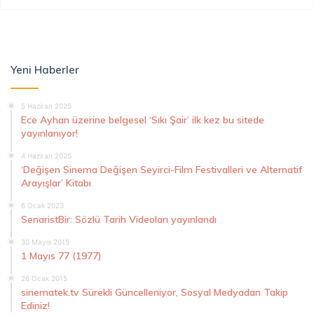
Yeni Haberler
5 Haziran 2025
Ece Ayhan üzerine belgesel ‘Sıkı Şair’ ilk kez bu sitede
yayınlanıyor!
4 Haziran 2025
‘Değişen Sinema Değişen Seyirci-Film Festivalleri ve Alternatif
Arayışlar’ Kitabı
6 Ocak 2023
SenaristBir: Sözlü Tarih Videoları yayınlandı
30 Mayıs 2015
1 Mayıs 77 (1977)
26 Ocak 2015
sinematek.tv Sürekli Güncelleniyor, Sosyal Medyadan Takip
Ediniz!