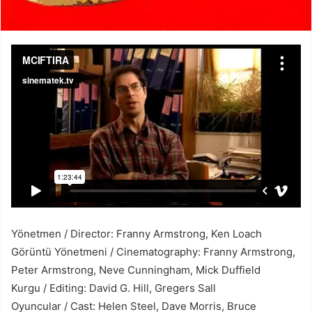
Yönetmen / Director: Franny Armstrong, Ken Loach
Görüntü Yönetmeni / Cinematography: Franny Armstrong,
Peter Armstrong, Neve Cunningham, Mick Duffield
Kurgu / Editing: David G. Hill, Gregers Sall
Oyuncular / Cast: Helen Steel, Dave Morris, Bruce