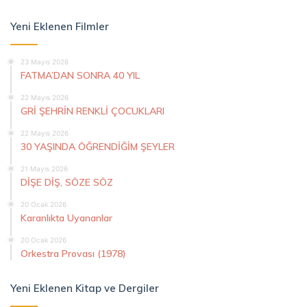
Yeni Eklenen Filmler
23 Mayıs 2026
FATMA’DAN SONRA 40 YIL
22 Mayıs 2026
GRİ ŞEHRİN RENKLİ ÇOCUKLARI
22 Mayıs 2026
30 YAŞINDA ÖĞRENDİĞİM ŞEYLER
21 Mayıs 2026
DİŞE DİŞ, SÖZE SÖZ
20 Ocak 2026
Karanlıkta Uyananlar
20 Ocak 2026
Orkestra Provası (1978)
Yeni Eklenen Kitap ve Dergiler