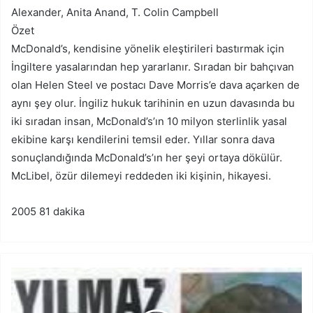
Alexander, Anita Anand, T. Colin Campbell
Özet
McDonald’s, kendisine yönelik eleştirileri bastırmak için
İngiltere yasalarından hep yararlanır. Sıradan bir bahçıvan
olan Helen Steel ve postacı Dave Morris’e dava açarken de
aynı şey olur. İngiliz hukuk tarihinin en uzun davasında bu
iki sıradan insan, McDonald’s’ın 10 milyon sterlinlik yasal
ekibine karşı kendilerini temsil eder. Yıllar sonra dava
sonuçlandığında McDonald’s’ın her şeyi ortaya dökülür.
McLibel, özür dilemeyi reddeden iki kişinin, hikayesi.
2005 81 dakika