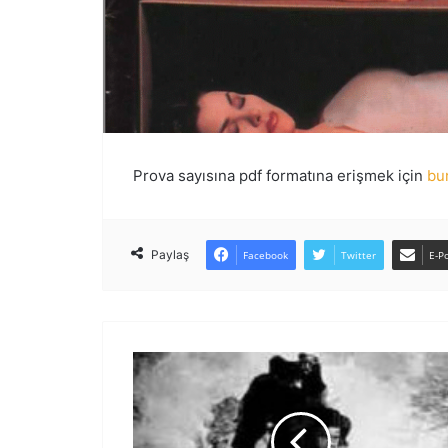
Prova sayısına pdf formatına erişmek için
bur
Paylaş
Facebook
Twitter
E-Po