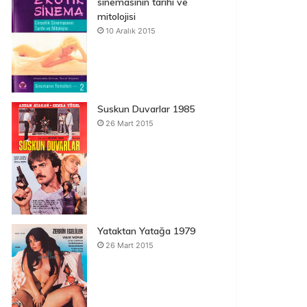
sinemasının tarihi ve
mitolojisi
10 Aralık 2015
Suskun Duvarlar 1985
26 Mart 2015
Yataktan Yatağa 1979
26 Mart 2015