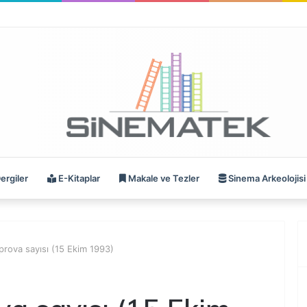
ergiler
E-Kitaplar
Makale ve Tezler
Sinema Arkeolojisi
rova sayısı (15 Ekim 1993)