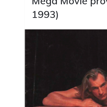
Mega Movie prov
1993)