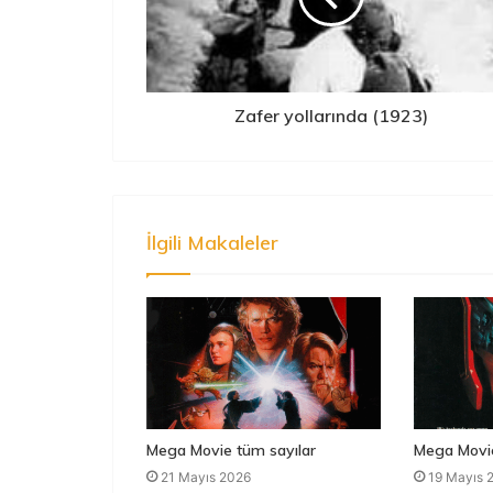
Zafer yollarında (1923)
İlgili Makaleler
Mega Movie tüm sayılar
Mega Movie
21 Mayıs 2026
19 Mayıs 