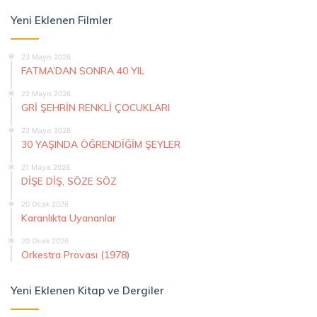
Yeni Eklenen Filmler
23 Mayıs 2026
FATMA’DAN SONRA 40 YIL
22 Mayıs 2026
GRİ ŞEHRİN RENKLİ ÇOCUKLARI
22 Mayıs 2026
30 YAŞINDA ÖĞRENDİĞİM ŞEYLER
21 Mayıs 2026
DİŞE DİŞ, SÖZE SÖZ
20 Ocak 2026
Karanlıkta Uyananlar
20 Ocak 2026
Orkestra Provası (1978)
Yeni Eklenen Kitap ve Dergiler