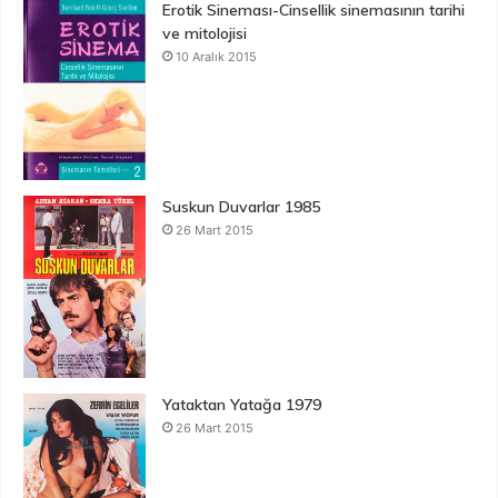
Erotik Sineması-Cinsellik sinemasının tarihi
ve mitolojisi
10 Aralık 2015
Suskun Duvarlar 1985
26 Mart 2015
Yataktan Yatağa 1979
26 Mart 2015