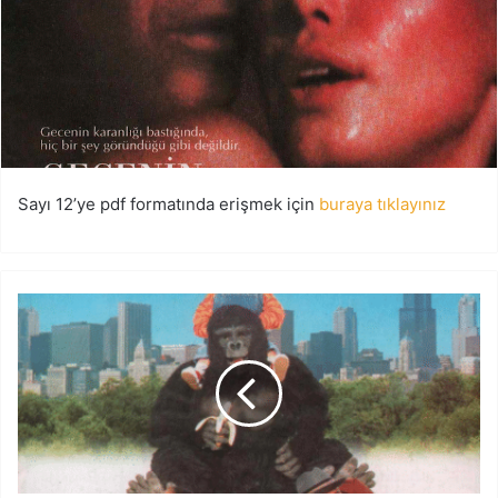
Sayı 12’ye pdf formatında erişmek için
buraya tıklayınız