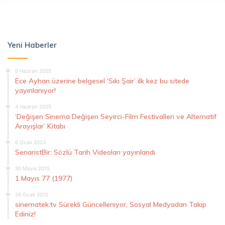
Yeni Haberler
5 Haziran 2025
Ece Ayhan üzerine belgesel ‘Sıkı Şair’ ilk kez bu sitede
yayınlanıyor!
4 Haziran 2025
‘Değişen Sinema Değişen Seyirci-Film Festivalleri ve Alternatif
Arayışlar’ Kitabı
6 Ocak 2023
SenaristBir: Sözlü Tarih Videoları yayınlandı
30 Mayıs 2015
1 Mayıs 77 (1977)
26 Ocak 2015
sinematek.tv Sürekli Güncelleniyor, Sosyal Medyadan Takip
Ediniz!