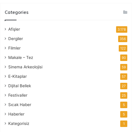
Categories
Afişler
3.178
Dergiler
356
Filmler
122
Makale – Tez
90
Sinema Arkeolojisi
59
E-Kitaplar
57
Dijital Bellek
27
Festivaller
25
Sıcak Haber
5
Haberler
5
Kategorisiz
1