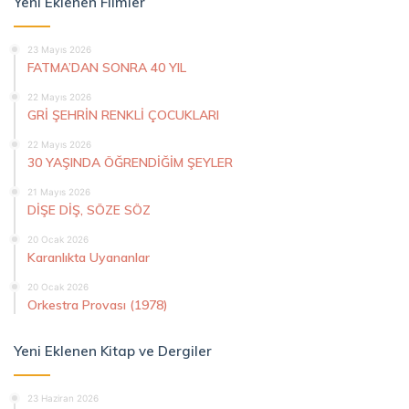
Yeni Eklenen Filmler
23 Mayıs 2026
FATMA’DAN SONRA 40 YIL
22 Mayıs 2026
GRİ ŞEHRİN RENKLİ ÇOCUKLARI
22 Mayıs 2026
30 YAŞINDA ÖĞRENDİĞİM ŞEYLER
21 Mayıs 2026
DİŞE DİŞ, SÖZE SÖZ
20 Ocak 2026
Karanlıkta Uyananlar
20 Ocak 2026
Orkestra Provası (1978)
Yeni Eklenen Kitap ve Dergiler
23 Haziran 2026