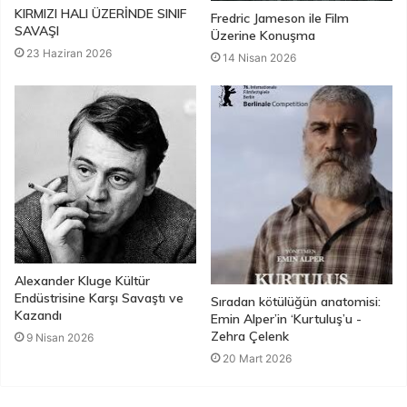
KIRMIZI HALI ÜZERİNDE SINIF
Fredric Jameson ile Film
SAVAŞI
Üzerine Konuşma
23 Haziran 2026
14 Nisan 2026
Alexander Kluge Kültür
Endüstrisine Karşı Savaştı ve
Sıradan kötülüğün anatomisi:
Kazandı
Emin Alper’in ‘Kurtuluş’u -
Zehra Çelenk
9 Nisan 2026
20 Mart 2026