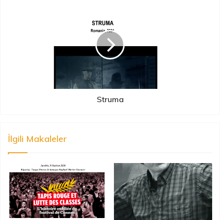
Struma
İlgili Makaleler