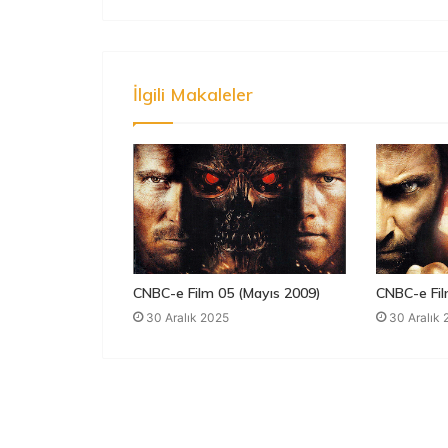
İlgili Makaleler
CNBC-e Film 05 (Mayıs 2009)
CNBC-e Fil
30 Aralık 2025
30 Aralık