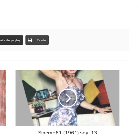
sta ile paylaş
Yazdır
Sinema61 (1961) sayı 13