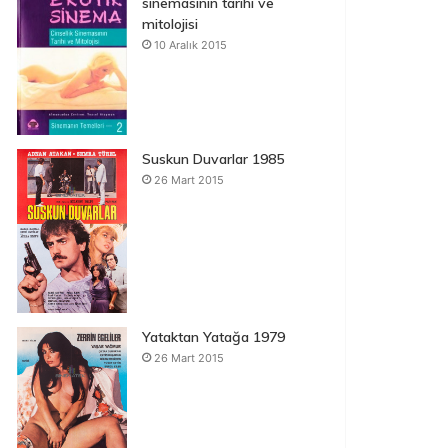
sinemasının tarihi ve
mitolojisi
10 Aralık 2015
Suskun Duvarlar 1985
26 Mart 2015
Yataktan Yatağa 1979
26 Mart 2015