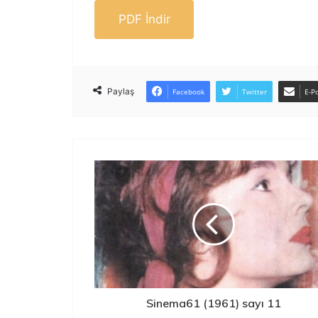
PDF İndir
Paylaş
Facebook
Twitter
E-Po
Sinema61 (1961) sayı 11