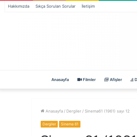
Hakkımızda
Sıkça Sorulan Sorular
İletişim
Anasayfa
Filmler
Afişler
D
Anasayfa
/
Dergiler
/
Sinema61 (1961) sayı 12
Dergiler
Sinema 61