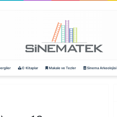
ergiler
E-Kitaplar
Makale ve Tezler
Sinema Arkeolojisi