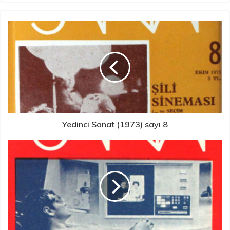
Yedinci Sanat (1973) sayı 8