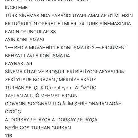
İNCELEME
TÜRK SİNEMASINDA YABANCI UYARLAMALAR 61 MUHSİN
ERTUĞRUL’UN OPERET FİLMLERİ 74 TÜRK SİNEMASINDA
KADIN OYUNCULAR 83
AYIN KONUŞMASI
1 — BEDİA MUVAHHİT’LE KONUŞMA 90 2 — ERCÜMENT
BEHZAT LÂVLA KONUŞMA 94
KAYNAKLAR
SİNEMA KİTAP VE BROŞÜRLERİ BİBLİYOGRAFYASI 105
ZEKİ YUSUF BORAZAN / MERDİYE AKYÜZ
TURHAN SELÇUK Düzenleyen : A. ÖZGÜÇ
TAYLAN ALTUĞ MEHMET ERGÜN
GIOVANNI SCOGNAMILLO ÂLİM ŞERİF ONARAN AGÂH
ÖZGÜÇ
A. DORSAY / E. AYÇA A. DORSAY / E. AYÇA
NEZİH COŞ TURHAN GÜRKAN
116