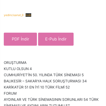
yedincisanat_9
İndir
PDF İndir
E-Pub İndir
ORUŞTURMA
KUTLU OLSUN 4
CUMHURİYET’İN 50. YILINDA TÜRK SİNEMASI 5
BALIKESİR – SAKARYA HALK SORUŞTURMASI 34
KARİKATÜR 51 EN İYİ 10 TÜRK FİLMİ 52
FORUM
AYDINLAR VE TÜRK SİNEMASININ SORUNLARI 54 TÜRK
SİNEMASI VE AYDINLARIN TUTUMU 57