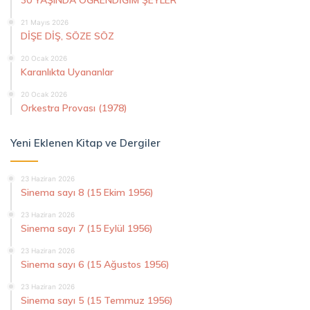
21 Mayıs 2026
DİŞE DİŞ, SÖZE SÖZ
20 Ocak 2026
Karanlıkta Uyananlar
20 Ocak 2026
Orkestra Provası (1978)
Yeni Eklenen Kitap ve Dergiler
23 Haziran 2026
Sinema sayı 8 (15 Ekim 1956)
23 Haziran 2026
Sinema sayı 7 (15 Eylül 1956)
23 Haziran 2026
Sinema sayı 6 (15 Ağustos 1956)
23 Haziran 2026
Sinema sayı 5 (15 Temmuz 1956)