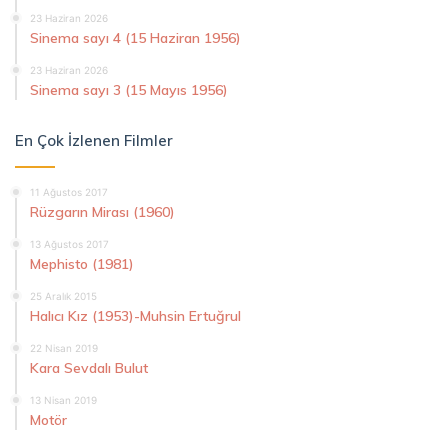
23 Haziran 2026
Sinema sayı 4 (15 Haziran 1956)
23 Haziran 2026
Sinema sayı 3 (15 Mayıs 1956)
En Çok İzlenen Filmler
11 Ağustos 2017
Rüzgarın Mirası (1960)
13 Ağustos 2017
Mephisto (1981)
25 Aralık 2015
Halıcı Kız (1953)-Muhsin Ertuğrul
22 Nisan 2019
Kara Sevdalı Bulut
13 Nisan 2019
Motör