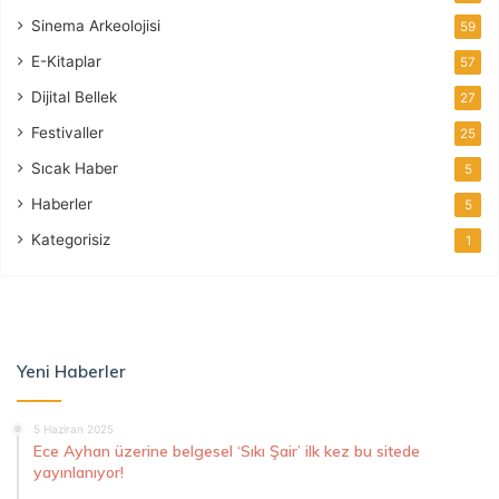
Sinema Arkeolojisi
59
E-Kitaplar
57
Dijital Bellek
27
Festivaller
25
Sıcak Haber
5
Haberler
5
Kategorisiz
1
Yeni Haberler
5 Haziran 2025
Ece Ayhan üzerine belgesel ‘Sıkı Şair’ ilk kez bu sitede
yayınlanıyor!