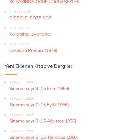
30 YAŞINDA ÖĞRENDİĞİM ŞEYLER
21 Mayıs 2026
DİŞE DİŞ, SÖZE SÖZ
20 Ocak 2026
Karanlıkta Uyananlar
20 Ocak 2026
Orkestra Provası (1978)
Yeni Eklenen Kitap ve Dergiler
23 Haziran 2026
Sinema sayı 8 (15 Ekim 1956)
23 Haziran 2026
Sinema sayı 7 (15 Eylül 1956)
23 Haziran 2026
Sinema sayı 6 (15 Ağustos 1956)
23 Haziran 2026
Sinema sayı 5 (15 Temmuz 1956)