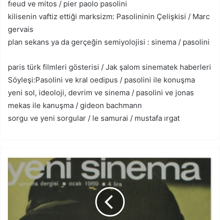
fıeud ve mitos / pier paolo pasolini
kilisenin vaftiz ettiği marksizm: Pasolininin Çelişkisi / Marc
gervais
plan sekans ya da gerçeğin semiyolojisi : sinema / pasolini
paris türk filmleri gösterisi / Jak şalom sinematek haberleri
Söyleşi:Pasolini ve kral oedipus / pasolini ile konuşma
yeni sol, ideoloji, devrim ve sinema / pasolini ve jonas
mekas ile kanuşma / gideon bachmann
sorgu ve yeni sorgular / le samurai / mustafa ırgat