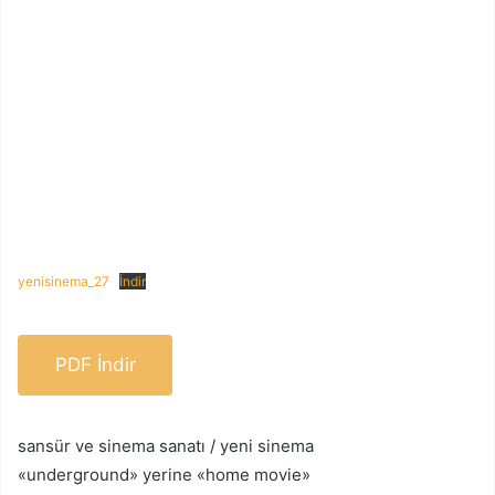
yenisinema_27
İndir
PDF İndir
sansür ve sinema sanatı / yeni sinema
«underground» yerine «home movie»