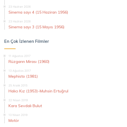
23 Haziran 2026
Sinema sayı 4 (15 Haziran 1956)
23 Haziran 2026
Sinema sayı 3 (15 Mayıs 1956)
En Çok İzlenen Filmler
11 Ağustos 2017
Rüzgarın Mirası (1960)
13 Ağustos 2017
Mephisto (1981)
25 Aralık 2015
Halıcı Kız (1953)-Muhsin Ertuğrul
22 Nisan 2019
Kara Sevdalı Bulut
13 Nisan 2019
Motör