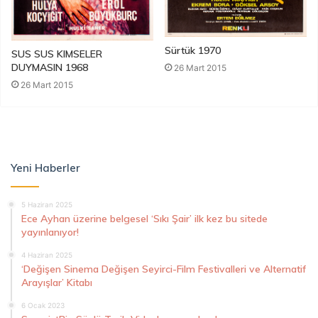
Sürtük 1970
SUS SUS KIMSELER
DUYMASIN 1968
26 Mart 2015
26 Mart 2015
Yeni Haberler
5 Haziran 2025
Ece Ayhan üzerine belgesel ‘Sıkı Şair’ ilk kez bu sitede
yayınlanıyor!
4 Haziran 2025
‘Değişen Sinema Değişen Seyirci-Film Festivalleri ve Alternatif
Arayışlar’ Kitabı
6 Ocak 2023