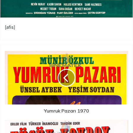
[afis]
Yumruk Pazarı 1970