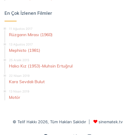
En Çok İzlenen Filmler
11 Ağustos 2017
Rüzgarın Mirası (1960)
13 Ağustos 2017
Mephisto (1981)
25 Aralık 2015
Halıcı Kız (1953)-Muhsin Ertuğrul
22 Nisan 2019
Kara Sevdalı Bulut
13 Nisan 2019
Motör
© Telif Hakkı 2026, Tüm Hakları Saklıdır |
sinematek.tv