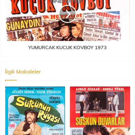
YUMURCAK KUCUK KOVBOY 1973
İlgili Makaleler