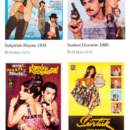
Suskun Duvarlar 1985
Sütçünün Rüyası 1974
26 Mart 2015
26 Mart 2015