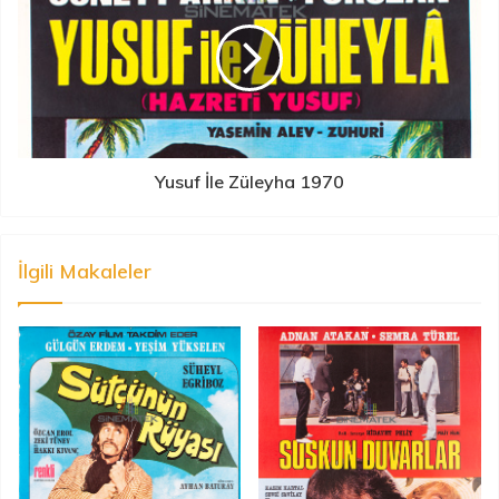
Yusuf İle Züleyha 1970
İlgili Makaleler