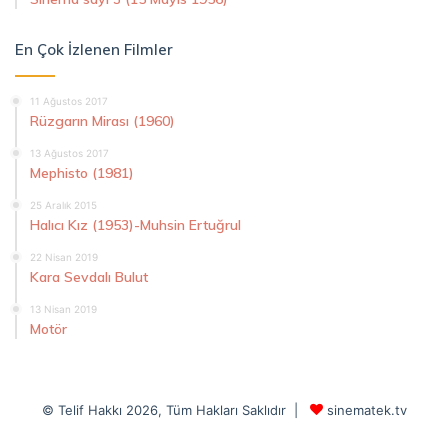
En Çok İzlenen Filmler
11 Ağustos 2017
Rüzgarın Mirası (1960)
13 Ağustos 2017
Mephisto (1981)
25 Aralık 2015
Halıcı Kız (1953)-Muhsin Ertuğrul
22 Nisan 2019
Kara Sevdalı Bulut
13 Nisan 2019
Motör
© Telif Hakkı 2026, Tüm Hakları Saklıdır |
sinematek.tv