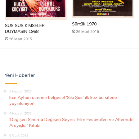
Sürtük 1970
SUS SUS KIMSELER
DUYMASIN 1968
26 Mart 2015
26 Mart 2015
Yeni Haberler
5 Haziran 2025
Ece Ayhan üzerine belgesel ‘Sıkı Şair’ ilk kez bu sitede
yayınlanıyor!
4 Haziran 2025
‘Değişen Sinema Değişen Seyirci-Film Festivalleri ve Alternatif
Arayışlar’ Kitabı
6 Ocak 2023