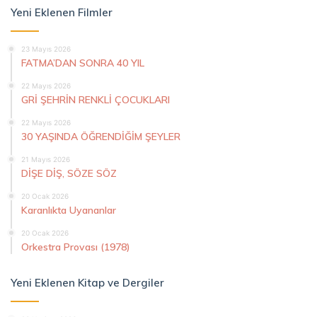
Yeni Eklenen Filmler
23 Mayıs 2026
FATMA’DAN SONRA 40 YIL
22 Mayıs 2026
GRİ ŞEHRİN RENKLİ ÇOCUKLARI
22 Mayıs 2026
30 YAŞINDA ÖĞRENDİĞİM ŞEYLER
21 Mayıs 2026
DİŞE DİŞ, SÖZE SÖZ
20 Ocak 2026
Karanlıkta Uyananlar
20 Ocak 2026
Orkestra Provası (1978)
Yeni Eklenen Kitap ve Dergiler