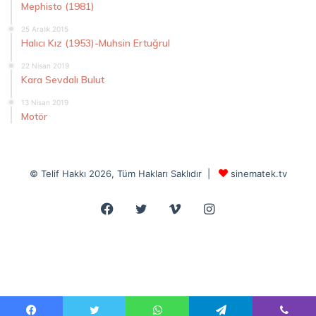
Mephisto (1981)
25 Aralık 2015
Halıcı Kız (1953)-Muhsin Ertuğrul
22 Nisan 2019
Kara Sevdalı Bulut
13 Nisan 2019
Motör
© Telif Hakkı 2026, Tüm Hakları Saklıdır |
sinematek.tv
Facebook
Twitter
Vimeo
Instagram