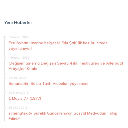
Yeni Haberler
5 Haziran 2025
Ece Ayhan üzerine belgesel ‘Sıkı Şair’ ilk kez bu sitede
yayınlanıyor!
4 Haziran 2025
‘Değişen Sinema Değişen Seyirci-Film Festivalleri ve Alternatif
Arayışlar’ Kitabı
6 Ocak 2023
SenaristBir: Sözlü Tarih Videoları yayınlandı
30 Mayıs 2015
1 Mayıs 77 (1977)
26 Ocak 2015
sinematek.tv Sürekli Güncelleniyor, Sosyal Medyadan Takip
Ediniz!