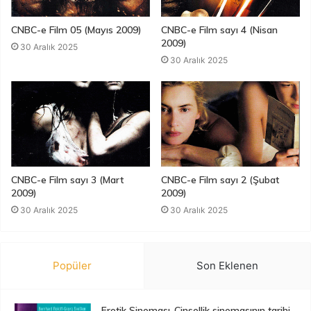
CNBC-e Film 05 (Mayıs 2009)
CNBC-e Film sayı 4 (Nisan
2009)
30 Aralık 2025
30 Aralık 2025
CNBC-e Film sayı 3 (Mart
CNBC-e Film sayı 2 (Şubat
2009)
2009)
30 Aralık 2025
30 Aralık 2025
Popüler
Son Eklenen
Erotik Sineması-Cinsellik sinemasının tarihi