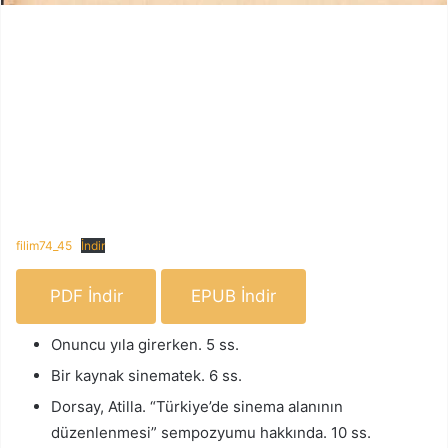
filim74_45
İndir
PDF İndir
EPUB İndir
Onuncu yıla girerken. 5 ss.
Bir kaynak sinematek. 6 ss.
Dorsay, Atilla. “Türkiye’de sinema alanının
düzenlenmesi” sempozyumu hakkında. 10 ss.