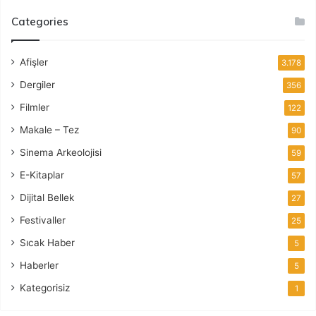
Categories
Afişler
3.178
Dergiler
356
Filmler
122
Makale – Tez
90
Sinema Arkeolojisi
59
E-Kitaplar
57
Dijital Bellek
27
Festivaller
25
Sıcak Haber
5
Haberler
5
Kategorisiz
1