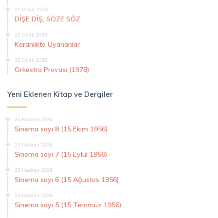
21 Mayıs 2026
DİŞE DİŞ, SÖZE SÖZ
20 Ocak 2026
Karanlıkta Uyananlar
20 Ocak 2026
Orkestra Provası (1978)
Yeni Eklenen Kitap ve Dergiler
23 Haziran 2026
Sinema sayı 8 (15 Ekim 1956)
23 Haziran 2026
Sinema sayı 7 (15 Eylül 1956)
23 Haziran 2026
Sinema sayı 6 (15 Ağustos 1956)
23 Haziran 2026
Sinema sayı 5 (15 Temmuz 1956)