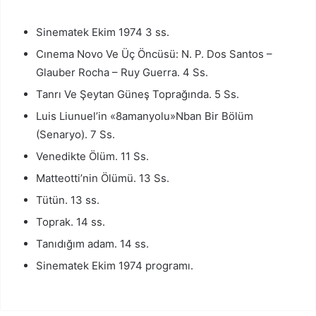
Sinematek Ekim 1974 3 ss.
Cınema Novo Ve Üç Öncüsü: N. P. Dos Santos –
Glauber Rocha – Ruy Guerra. 4 Ss.
Tanrı Ve Şeytan Güneş Toprağında. 5 Ss.
Luis Liunuel’in «8amanyolu»Nban Bir Bölüm
(Senaryo). 7 Ss.
Venedikte Ölüm. 11 Ss.
Matteotti’nin Ölümü. 13 Ss.
Tütün. 13 ss.
Toprak. 14 ss.
Tanıdığım adam. 14 ss.
Sinematek Ekim 1974 programı.