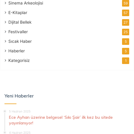
Sinema Arkeolojisi
59
E-Kitaplar
57
Dijital Bellek
27
Festivaller
25
Sıcak Haber
5
Haberler
5
Kategorisiz
1
Yeni Haberler
5 Haziran 2025
Ece Ayhan üzerine belgesel ‘Sıkı Şair’ ilk kez bu sitede
yayınlanıyor!
4 Haziran 2025