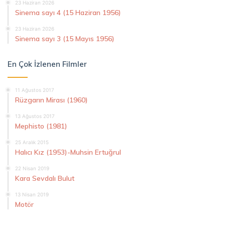
23 Haziran 2026
Sinema sayı 4 (15 Haziran 1956)
23 Haziran 2026
Sinema sayı 3 (15 Mayıs 1956)
En Çok İzlenen Filmler
11 Ağustos 2017
Rüzgarın Mirası (1960)
13 Ağustos 2017
Mephisto (1981)
25 Aralık 2015
Halıcı Kız (1953)-Muhsin Ertuğrul
22 Nisan 2019
Kara Sevdalı Bulut
13 Nisan 2019
Motör