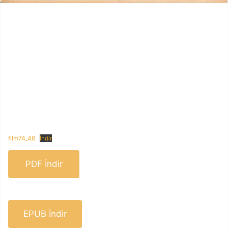
film74_46
İndir
PDF İndir
EPUB İndir