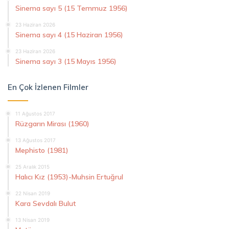
Sinema sayı 5 (15 Temmuz 1956)
23 Haziran 2026
Sinema sayı 4 (15 Haziran 1956)
23 Haziran 2026
Sinema sayı 3 (15 Mayıs 1956)
En Çok İzlenen Filmler
11 Ağustos 2017
Rüzgarın Mirası (1960)
13 Ağustos 2017
Mephisto (1981)
25 Aralık 2015
Halıcı Kız (1953)-Muhsin Ertuğrul
22 Nisan 2019
Kara Sevdalı Bulut
13 Nisan 2019