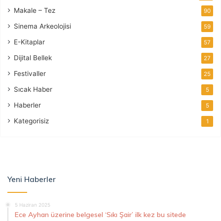
Makale – Tez
90
Sinema Arkeolojisi
59
E-Kitaplar
57
Dijital Bellek
27
Festivaller
25
Sıcak Haber
5
Haberler
5
Kategorisiz
1
Yeni Haberler
5 Haziran 2025
Ece Ayhan üzerine belgesel ‘Sıkı Şair’ ilk kez bu sitede