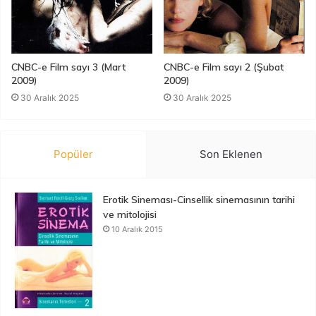
CNBC-e Film sayı 3 (Mart
CNBC-e Film sayı 2 (Şubat
2009)
2009)
30 Aralık 2025
30 Aralık 2025
Popüler
Son Eklenen
Erotik Sineması-Cinsellik sinemasının tarihi
ve mitolojisi
10 Aralık 2015