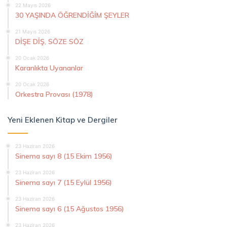
22 Mayıs 2026
30 YAŞINDA ÖĞRENDİĞİM ŞEYLER
21 Mayıs 2026
DİŞE DİŞ, SÖZE SÖZ
20 Ocak 2026
Karanlıkta Uyananlar
20 Ocak 2026
Orkestra Provası (1978)
Yeni Eklenen Kitap ve Dergiler
23 Haziran 2026
Sinema sayı 8 (15 Ekim 1956)
23 Haziran 2026
Sinema sayı 7 (15 Eylül 1956)
23 Haziran 2026
Sinema sayı 6 (15 Ağustos 1956)
23 Haziran 2026