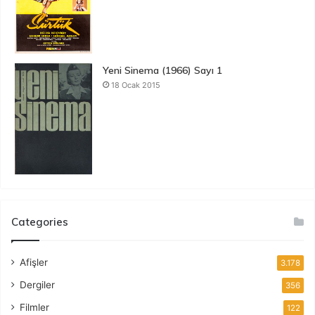
Yeni Sinema (1966) Sayı 1
18 Ocak 2015
Categories
Afişler
3.178
Dergiler
356
Filmler
122