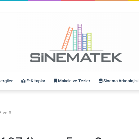
ergiler
E-Kitaplar
Makale ve Tezler
Sinema Arkeolojisi
5 ve 6