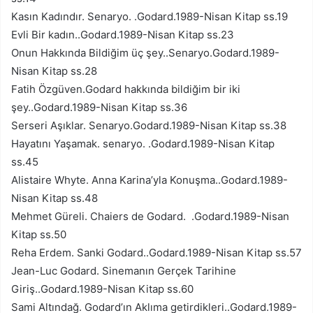
Kasın Kadındır. Senaryo. .Godard.1989-Nisan Kitap ss.19
Evli Bir kadın..Godard.1989-Nisan Kitap ss.23
Onun Hakkında Bildiğim üç şey..Senaryo.Godard.1989-
Nisan Kitap ss.28
Fatih Özgüven.Godard hakkında bildiğim bir iki
şey..Godard.1989-Nisan Kitap ss.36
Serseri Aşıklar. Senaryo.Godard.1989-Nisan Kitap ss.38
Hayatını Yaşamak. senaryo. .Godard.1989-Nisan Kitap
ss.45
Alistaire Whyte. Anna Karina’yla Konuşma..Godard.1989-
Nisan Kitap ss.48
Mehmet Güreli. Chaiers de Godard. .Godard.1989-Nisan
Kitap ss.50
Reha Erdem. Sanki Godard..Godard.1989-Nisan Kitap ss.57
Jean-Luc Godard. Sinemanın Gerçek Tarihine
Giriş..Godard.1989-Nisan Kitap ss.60
Sami Altındağ. Godard’ın Aklıma getirdikleri..Godard.1989-