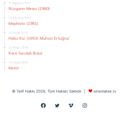
11 Ağustos 2017
Rüzgarın Mirası (1960)
13 Ağustos 2017
Mephisto (1981)
25 Aralık 2015
Halıcı Kız (1953)-Muhsin Ertuğrul
22 Nisan 2019
Kara Sevdalı Bulut
13 Nisan 2019
Motör
© Telif Hakkı 2026, Tüm Hakları Saklıdır |
sinematek.tv
Facebook
Twitter
Vimeo
Instagram