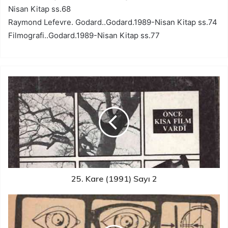
Nisan Kitap ss.68
Raymond Lefevre. Godard..Godard.1989-Nisan Kitap ss.74
Filmografi..Godard.1989-Nisan Kitap ss.77
25. Kare (1991) Sayı 2