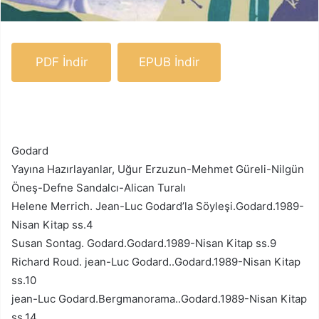
PDF İndir
EPUB İndir
Godard
Yayına Hazırlayanlar, Uğur Erzuzun-Mehmet Güreli-Nilgün
Öneş-Defne Sandalcı-Alican Turalı
Helene Merrich. Jean-Luc Godard’la Söyleşi.Godard.1989-
Nisan Kitap ss.4
Susan Sontag. Godard.Godard.1989-Nisan Kitap ss.9
Richard Roud. jean-Luc Godard..Godard.1989-Nisan Kitap
ss.10
jean-Luc Godard.Bergmanorama..Godard.1989-Nisan Kitap
ss.14