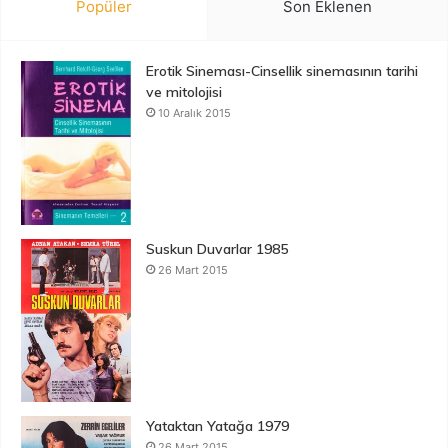
Popüler
Son Eklenen
Erotik Sineması-Cinsellik sinemasının tarihi
ve mitolojisi
10 Aralık 2015
Suskun Duvarlar 1985
26 Mart 2015
Yataktan Yatağa 1979
26 Mart 2015