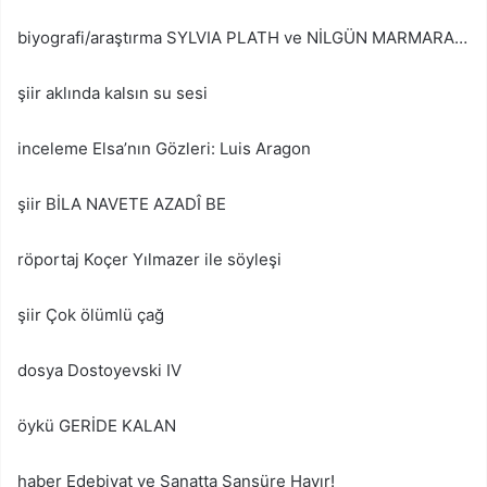
biyografi/araştırma SYLVIA PLATH ve NİLGÜN MARMARA…
şiir aklında kalsın su sesi
inceleme Elsa’nın Gözleri: Luis Aragon
şiir BİLA NAVETE AZADÎ BE
röportaj Koçer Yılmazer ile söyleşi
şiir Çok ölümlü çağ
dosya Dostoyevski IV
öykü GERİDE KALAN
haber Edebiyat ve Sanatta Sansüre Hayır!