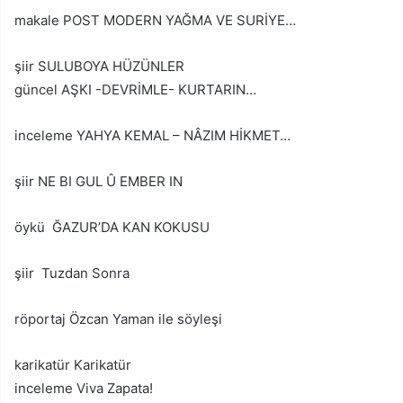
makale POST MODERN YAĞMA VE SURİYE…
şiir SULUBOYA HÜZÜNLER
güncel AŞKI -DEVRİMLE- KURTARIN…
inceleme YAHYA KEMAL – NÂZIM HİKMET…
şiir NE BI GUL Û EMBER IN
öykü ĞAZUR’DA KAN KOKUSU
şiir Tuzdan Sonra
röportaj Özcan Yaman ile söyleşi
karikatür Karikatür
inceleme Viva Zapata!