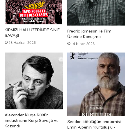
KIRMIZI HALI ÜZERİNDE SINIF
Fredric Jameson ile Film
SAVAŞI
Üzerine Konuşma
23 Haziran 2026
14 Nisan 2026
Alexander Kluge Kültür
Endüstrisine Karşı Savaştı ve
Sıradan kötülüğün anatomisi:
Kazandı
Emin Alper’in ‘Kurtuluş’u -