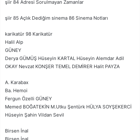
şiir 84 Adresi Sorulmayan Zamanlar
şiir 85 Açlık Dediğim sinema 86 Sinema Notları
karikatür 98 Karikatür
Halil Alp
GÜNEY
Derya GÜMÜŞ Hüseyin KARTAL Hüseyin Alemdar Adil
OKAY Nevzat KONŞER TEMEL DEMİRER Halit PAYZA
A. Karabax
Ba. Hemoi
Fergun Özelli GÜNEY
Memed BOĞATEKİN M.Utku Şentürk HÜLYA SOYŞEKERCİ
Hüseyin Şahin Vildan Sevil
Birsen İnal
Birsen İnal