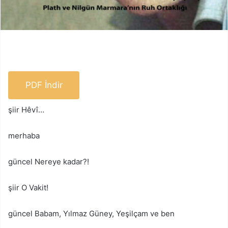
PDF İndir
şiir Hêvî…
merhaba
güncel Nereye kadar?!
şiir O Vakit!
güncel Babam, Yılmaz Güney, Yeşilçam ve ben