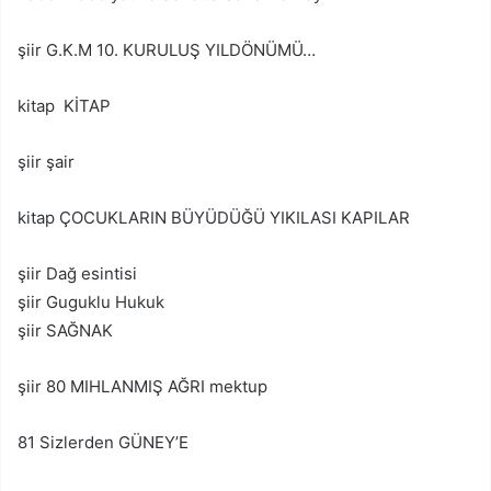
şiir G.K.M 10. KURULUŞ YILDÖNÜMÜ…
kitap KİTAP
şiir şair
kitap ÇOCUKLARIN BÜYÜDÜĞÜ YIKILASI KAPILAR
şiir Dağ esintisi
şiir Guguklu Hukuk
şiir SAĞNAK
şiir 80 MIHLANMIŞ AĞRI mektup
81 Sizlerden GÜNEY’E