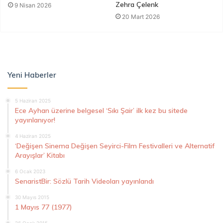
Zehra Çelenk
9 Nisan 2026
20 Mart 2026
Yeni Haberler
5 Haziran 2025
Ece Ayhan üzerine belgesel ‘Sıkı Şair’ ilk kez bu sitede
yayınlanıyor!
4 Haziran 2025
‘Değişen Sinema Değişen Seyirci-Film Festivalleri ve Alternatif
Arayışlar’ Kitabı
6 Ocak 2023
SenaristBir: Sözlü Tarih Videoları yayınlandı
30 Mayıs 2015
1 Mayıs 77 (1977)