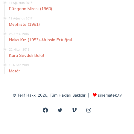
11 Ağustos 2017
Rüzgarın Mirası (1960)
13 Ağustos 2017
Mephisto (1981)
25 Aralık 2015
Halıcı Kız (1953)-Muhsin Ertuğrul
22 Nisan 2019
Kara Sevdalı Bulut
13 Nisan 2019
Motör
© Telif Hakkı 2026, Tüm Hakları Saklıdır |
sinematek.tv
Facebook
Twitter
Vimeo
Instagram