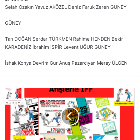
Selah Özakın Yavuz AKÖZEL Deniz Faruk Zeren GÜNEY
GÜNEY
Tan DOĞAN Serdar TÜRKMEN Rahime HENDEN Bekir
KARADENİZ İbrahim İSPİR Levent UĞUR GÜNEY
İshak Konya Devrim Gür Anuş Pazarcıyan Meray ÜLGEN