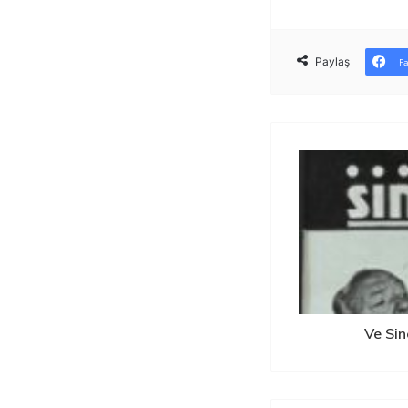
Paylaş
F
Ve Si