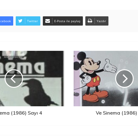
acebook
Twitter
E-Posta ile paylaş
Yazdır
nema (1986) Sayı 4
Ve Sinema (1986) 