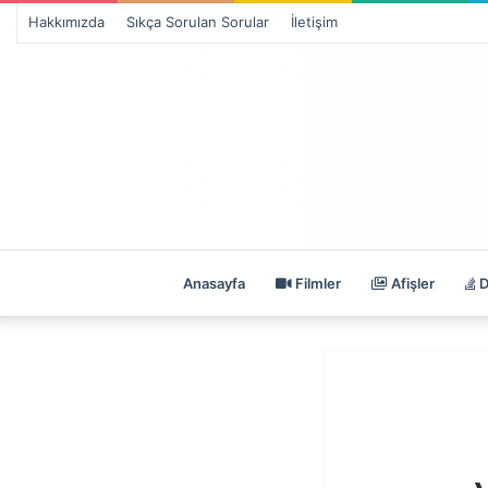
Hakkımızda
Sıkça Sorulan Sorular
İletişim
Anasayfa
Filmler
Afişler
D