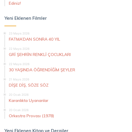
Ediniz!
Yeni Eklenen Filmler
23 Mayıs 2026
FATMA’DAN SONRA 40 YIL
22 Mayıs 2026
GRİ ŞEHRİN RENKLİ ÇOCUKLARI
22 Mayıs 2026
30 YAŞINDA ÖĞRENDİĞİM ŞEYLER
21 Mayıs 2026
DİŞE DİŞ, SÖZE SÖZ
20 Ocak 2026
Karanlıkta Uyananlar
20 Ocak 2026
Orkestra Provası (1978)
Yeni Eklenen Kitap ve Dergiler