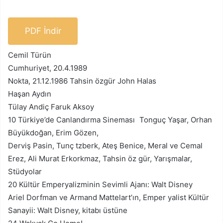
PDF İndir
Cemil Türün
Cumhuriyet, 20.4.1989
Nokta, 21.12.1986 Tahsin özgür John Halas
Haşan Aydın
Tülay Andiç Faruk Aksoy
10 Türkiye’de Canlandırma Sineması Tonguç Yaşar, Orhan
Büyükdoğan, Erim Gözen,
Derviş Pasin, Tunç tzberk, Ateş Benice, Meral ve Cemal
Erez, Ali Murat Erkorkmaz, Tahsin öz­ gür, Yarışmalar,
Stüdyolar
20 Kültür Emperyalizminin Sevimli Ajanı: Walt Disney
Ariel Dorfman ve Armand Mattelart’ın, Emper­ yalist Kültür
Sanayii: Walt Disney, kitabı üstüne