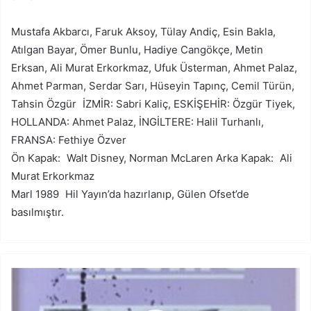
Mustafa Akbarcı, Faruk Aksoy, Tülay Andiç, Esin Bakla,
Atılgan Bayar, Ömer Bunlu, Hadiye Cangökçe, Metin
Erksan, Ali Murat Erkorkmaz, Ufuk Üsterman, Ahmet Palaz,
Ahmet Parman, Serdar Sarı, Hüseyin Tapınç, Cemil Türün,
Tahsin Özgür İZMİR: Sabri Kaliç, ESKİŞEHİR: Özgür Tiyek,
HOLLANDA: Ahmet Palaz, İNGİLTERE: Halil Turhanlı,
FRANSA: Fethiye Özver
Ön Kapak: Walt Disney, Norman McLaren Arka Kapak: Ali
Murat Erkorkmaz
Marl 1989 Hil Yayın’da hazırlanıp, Gülen Ofset’de
basılmıştır.