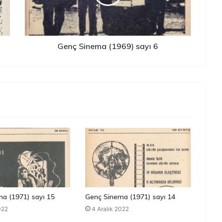
Genç Sinema (1969) sayı 6
a (1971) sayı 15
Genç Sinema (1971) sayı 14
022
4 Aralık 2022