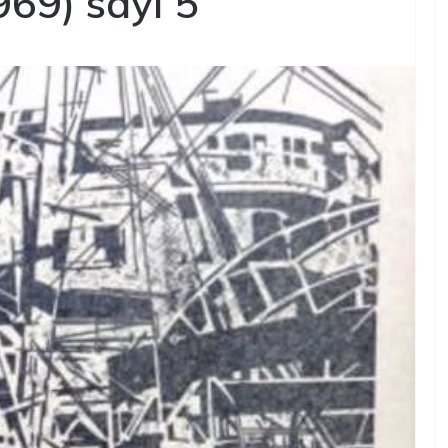
69) sayı 5