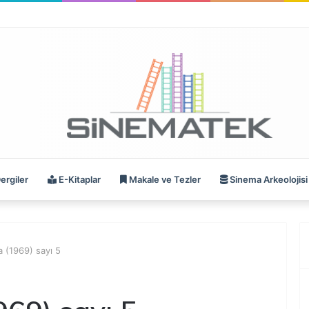
ergiler
E-Kitaplar
Makale ve Tezler
Sinema Arkeolojisi
 (1969) sayı 5