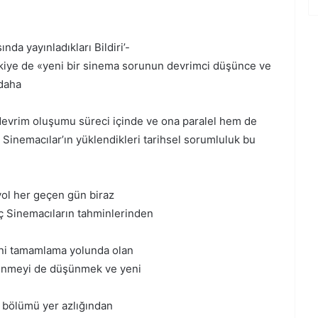
nda yayınladıkları Bildiri’-
rkiye de «yeni bir sinema sorunun devrimci düşünce ve
 daha
devrim oluşumu süreci içinde ve ona paralel hem de
Sinemacılar’ın yüklendikleri tarihsel sorumluluk bu
yol her geçen gün biraz
ç Sinemacıların tahminlerinden
ini tamamlama yolunda olan
lenmeyi de düşünmek ve yeni
 bölümü yer azlığından