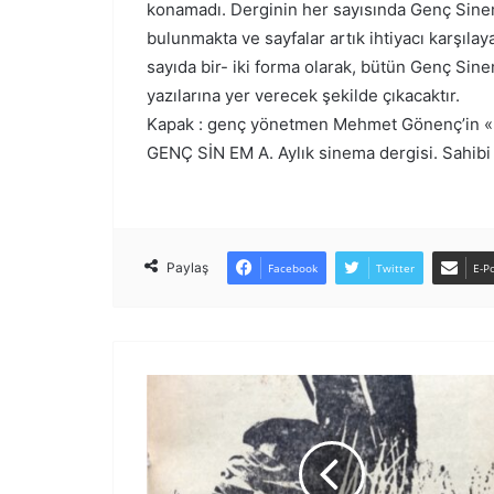
konamadı. Derginin her sayısında Genç Sinem
bulunmakta ve sayfalar artık ihtiyacı karşıl
sayıda bir- iki forma olarak, bütün Genç Sine
yazılarına yer verecek şekilde çıkacaktır.
Kapak : genç yönetmen Mehmet Gönenç’in «Ras
GENÇ SİN EM A. Aylık sinema dergisi. Sahibi
Paylaş
Facebook
Twitter
E-Po