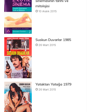
sinemasının tarihi ve
mitolojisi
10 Aralık 2015
Suskun Duvarlar 1985
26 Mart 2015
Yataktan Yatağa 1979
26 Mart 2015