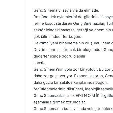
Genç Sinema 5. sayısıyla da elinizde.
Bu güne dek eylemlerini dergilerinin ilk sayısı
lerine koşut sürdüren Genç Sinemacılar, Tü
sektör içindeki sanatsal gereği ve öneminin
çok bilincindedirler bugün.
Devrimci yeni bir sinema’nın oluşumu, hem 
Devrim sonrası sürecek bir oluşumdur. Genç 
değerler içinde doğru olabilir
ancak.
Genç Sinema’nın yolu zor bir yoldur. Bu zor 
daha zor geçit veriyor. Ekonomik sorun, Gen
daha güçlü bir şekilde karşılarında bugün.
örgütlenmelerinin düşünsel, ideolojik temel
Genç Sinemacılar, artık EKO N O M İK örgüt
aşamalara girmek zorundalar.
Genç Sinemanın bu sayısında «eleştirmeler»